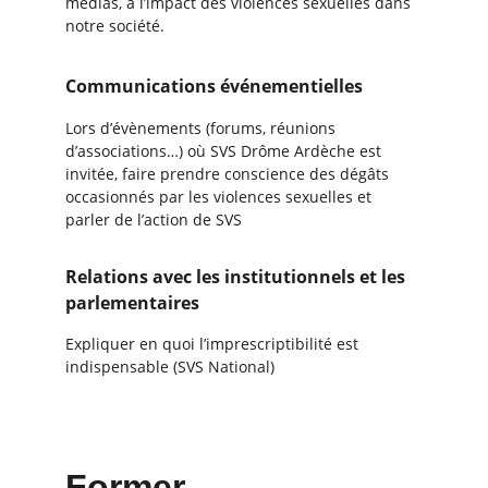
médias, à l’impact des violences sexuelles dans 
notre société.
Communications événementielles
Lors d’évènements (forums, réunions 
d’associations…) où SVS Drôme Ardèche est 
invitée, faire prendre conscience des dégâts 
occasionnés par les violences sexuelles et 
parler de l’action de SVS
Relations avec les institutionnels et les 
parlementaires
Expliquer en quoi l’imprescriptibilité est 
indispensable (SVS National)
Former