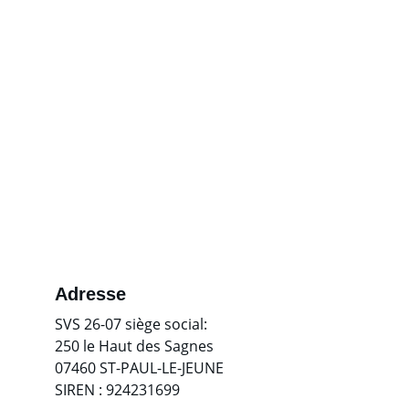
Adresse
SVS 26-07 siège social:
250 le Haut des Sagnes  
07460 ST-PAUL-LE-JEUNE
SIREN : 924231699  