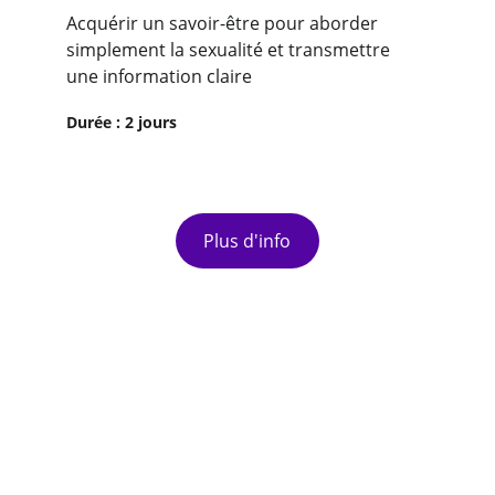
Acquérir un savoir-être pour aborder 
simplement la sexualité et transmettre 
une information claire
Durée : 2 jours
Plus d'info
Modalité 
d'inscription
Étape 1 : Le premier contact