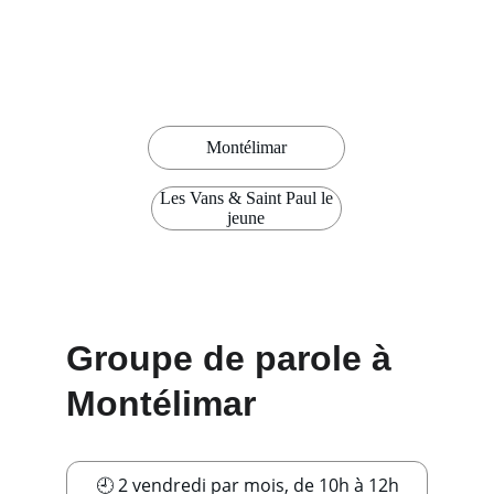
Montélimar
Les Vans & Saint Paul le
jeune
Groupe de parole à 
Montélimar
🕘 2 vendredi par mois, de 10h à 12h