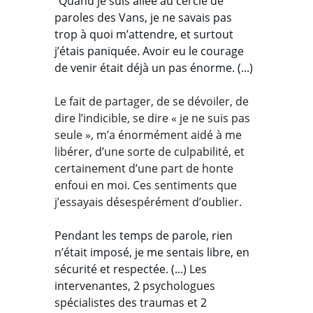
"Quand je suis allée au cercle de 
paroles des Vans, je ne savais pas 
trop à quoi m’attendre, et surtout 
j’étais paniquée. Avoir eu le courage 
de venir était déjà un pas énorme. (...) 
Le fait de partager, de se dévoiler, de 
dire l’indicible, se dire « je ne suis pas 
seule », m’a énormément aidé à me 
libérer, d’une sorte de culpabilité, et 
certainement d’une part de honte 
enfoui en moi. Ces sentiments que 
j’essayais désespérément d’oublier. 
Pendant les temps de parole, rien 
n’était imposé, je me sentais libre, en 
sécurité et respectée. (...) Les 
intervenantes, 2 psychologues 
spécialistes des traumas et 2 