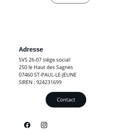
Adresse
SVS 26-07 siège social:
250 le Haut des Sagnes  
07460 ST-PAUL-LE-JEUNE
SIREN : 924231699  
Contact