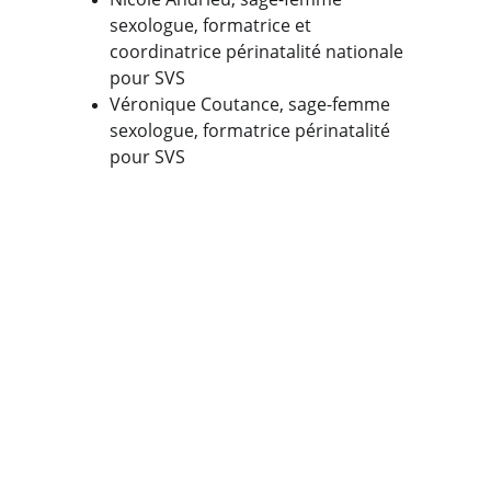
sexologue, formatrice et 
coordinatrice périnatalité nationale 
pour SVS
Véronique Coutance, sage-femme 
sexologue, formatrice périnatalité 
pour SVS
Modalité 
d'inscription
Étape 1 : Le premier contact